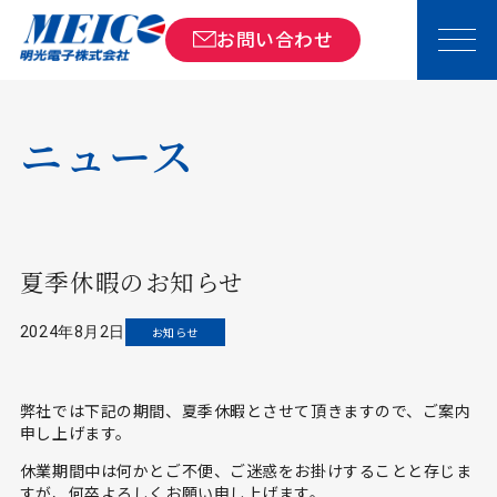
トップ
ニュース
夏季休暇のお知らせ
お問い合わせ
ニュース
夏季休暇のお知らせ
2024年8月2日
お知らせ
弊社では下記の期間、夏季休暇とさせて頂きますので、ご案内
申し上げます。
休業期間中は何かとご不便、ご迷惑をお掛けすることと存じま
すが、何卒よろしくお願い申し上げます。