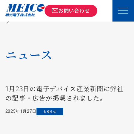
ト
ニュ
1月23日の電子デバイス産業新聞に弊社の記
お問い合わせ
ッ
ース
事・広告が掲載されました。
プ
ニュース
1月23日の電子デバイス産業新聞に弊社
の記事・広告が掲載されました。
2025年1月27日
お知らせ