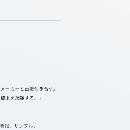
のメーカーと直接付き合う。
基板上を網羅する。」
情報、サンプル、