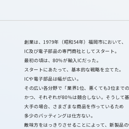
創業は、1979年（昭和54年）福岡市において、
IC及び電子部品の専門商社としてスタート。
最初の頃は、80％が輸入ICだった。
スタートにあたって、基本的な戦略を立てた。
ICや電子部品は幅が広い。
その広い各分野で「業界1位、悪くても3位まで
かつ、それぞれが80％は競合しない。そうして
大手の場合、さまざまな商品を作っているため
多少のバッティングは仕方ない。
敵味方をはっきりさせることによって、新製品の