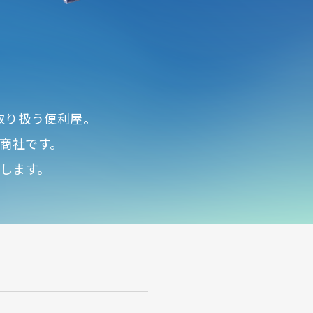
う
取り扱う便利屋。
商社です。
します。