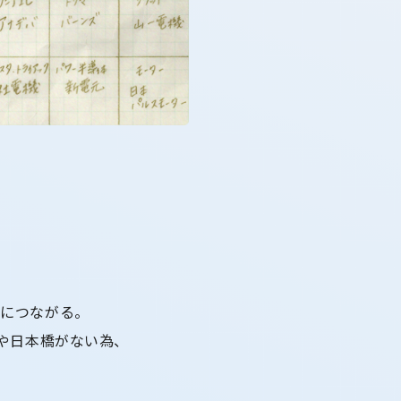
益につながる。
原や日本橋がない為、