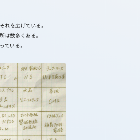
て
にそれを広げている。
所は数多くある。
っている。