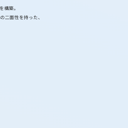
を構築。
屋の二面性を持った、