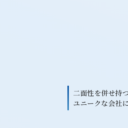
二面性を併せ持
ユニークな会社