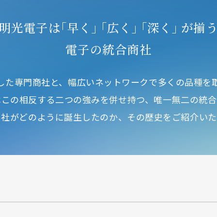
明光電子は
｢早く｣ ｢広く｣ ｢深く｣ が揃
電子の統合商社
した専門商社と、幅広いネットワークで多くの品種を
はこの相反する二つの強みを併せ持つ、唯一無二の統合
当社がどのように誕生したのか、その歴史をご紹介いた