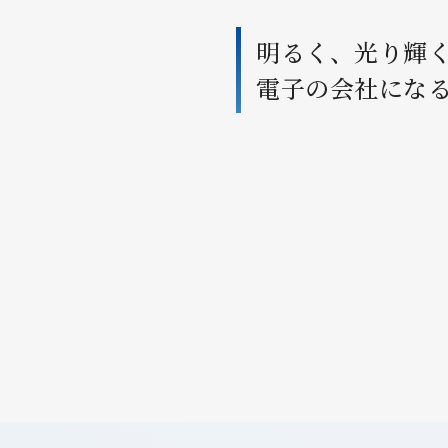
明るく、光り輝
電子の会社にな