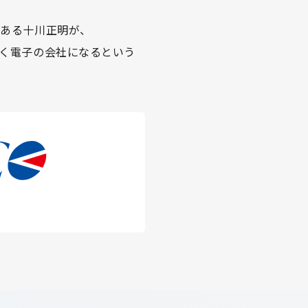
である十川正明が、
く電子の会社になるという