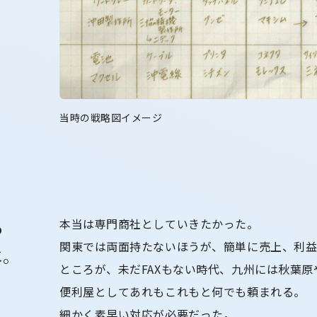
当時の戦略図イメージ
本当は専門商社としていきたかった。
つ
関東では両面持たないほうが、簡単に売上、利
に。
ところが、未だFAXもない時代、九州には秋葉
便利屋としてあれもこれもと何でも頼まれる。
細かく素早い対応が必要だった。