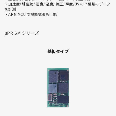
・加速度/ 地磁気/ 温度/ 湿度/ 気圧/ 照度/UV の７種類のデータ
を計測
・ARM MCU で機能拡張も可能
μPRISM シリーズ
基板タイプ