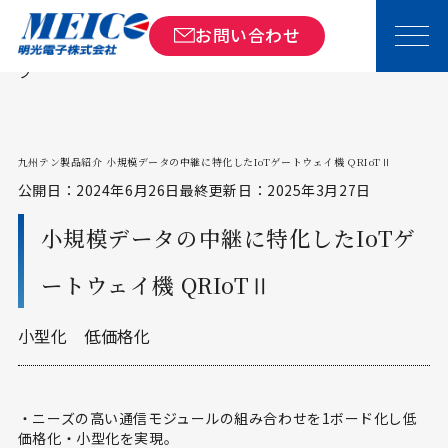
ト
商品
九州テン製品紹介 小規模データの中継に特化
お問い合わせ
ッ
情報
したIoTゲートウェイ機 QRIoTⅡ
プ
九州テン製品紹介 小規模データの中継に特化したIoTゲートウェイ機 QRIoTⅡ
公開日：2024年6月26日
最終更新日：2025年3月27日
小規模データの中継に特化したIoTゲ
ートウェイ機 QRIoTⅡ
小型化 低価格化
・ニーズの高い通信モジュールの組み合わせを1ボード化し低
価格化・小型化を実現。